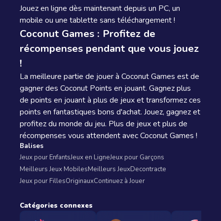
Jouez en ligne dès maintenant depuis un PC, un
mobile ou une tablette sans téléchargement !
Coconut Games : Profitez de
récompenses pendant que vous jouez
!
La meilleure partie de jouer à Coconut Games est de
gagner des Coconut Points en jouant. Gagnez plus
de points en jouant à plus de jeux et transformez ces
points en fantastiques bons d'achat. Jouez, gagnez et
profitez du monde du jeu. Plus de jeux et plus de
récompenses vous attendent avec Coconut Games !
Balises
Jeux pour Enfants
Jeux en Ligne
Jeux pour Garçons
Meilleurs Jeux Mobiles
Meilleurs Jeux
Decontracte
Jeux pour Filles
Originaux
Continuez à Jouer
Catégories connexes