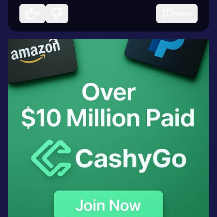
0
Retour