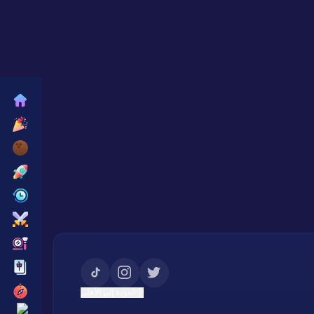
العودة إلى الأعلى