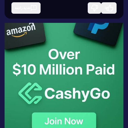
0
تغذية راجعة