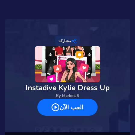
مشاركة
Instadive Kylie Dress Up
By
MarketJS
العب الآن