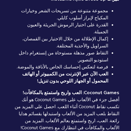
مجموعة متنوعة من تسريحات الشعر وخيارات
المكياج لإبراز أسلوب كايلي.
القدرة على اختيار الرموش الجريئة والعيون
الجميلة.
إكمال الإطلالة من خلال الاختيار بين القمصان،
السراويل والأحذية المختلفة.
التقاط صور مذهلة مستوحاة من إنستغرام داخل
استوديو التصوير.
فرصة لتعكس إحساسك الخاص بالأناقة والموضة.
العب الآن عبر الإنترنت من الكمبيوتر أو الهاتف
المحمول أو الجهاز اللوحي بدون تنزيل!
Coconut Games: العب واربح واستمتع بالمكافآت!
أفضل جزء في الألعاب على Coconut Games هو أنك
تكسب نقاط Coconut أثناء اللعب. احصل على المزيد من
النقاط بلعب المزيد من الألعاب واستبدلها بقسائم هدايا
رائعة. العب، اربح واستمتع بعالم الألعاب. المزيد من
الألعاب والمكافآت في انتظارك مع Coconut Games!