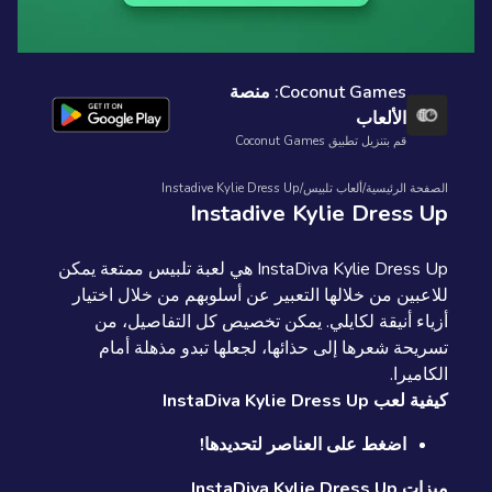
Coconut Games: منصة
الألعاب
قم بتنزيل تطبيق Coconut Games
الصفحة الرئيسية
/
ألعاب تلبيس
/
Instadive Kylie Dress Up
Instadive Kylie Dress Up
InstaDiva Kylie Dress Up هي لعبة تلبيس ممتعة يمكن
للاعبين من خلالها التعبير عن أسلوبهم من خلال اختيار
أزياء أنيقة لكايلي. يمكن تخصيص كل التفاصيل، من
تسريحة شعرها إلى حذائها، لجعلها تبدو مذهلة أمام
الكاميرا.
كيفية لعب InstaDiva Kylie Dress Up
اضغط على العناصر لتحديدها!
ميزات InstaDiva Kylie Dress Up