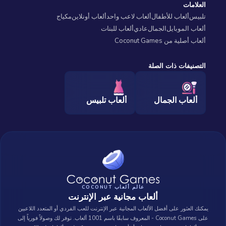
العلامات
تلبيس
ألعاب للأطفال
ألعاب لاعب واحد
ألعاب أونلاين
مكياج
ألعاب الموبايل
الجمال
عادي
ألعاب للبنات
ألعاب أصلية من Coconut Games
التصنيفات ذات الصلة
ألعاب الجمال
ألعاب تلبيس
عالم ألعاب COCONUT
ألعاب مجانية عبر الإنترنت
يمكنك العثور على أفضل الألعاب المجانية عبر الإنترنت للعب الفردي أو المتعدد اللاعبين
على Coconut Games - المعروف سابقًا باسم 1001 ألعاب. نوفر لك وصولاً فورياً إلى